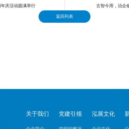
周年庆活动圆满举行
古智今用，治企
返回列表
关于我们
党建引领
泓展文化
企业简介
党组织概况
企业文化