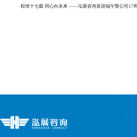
粽情十七载 同心向未来 ——泓展咨询喜迎端午暨公司17