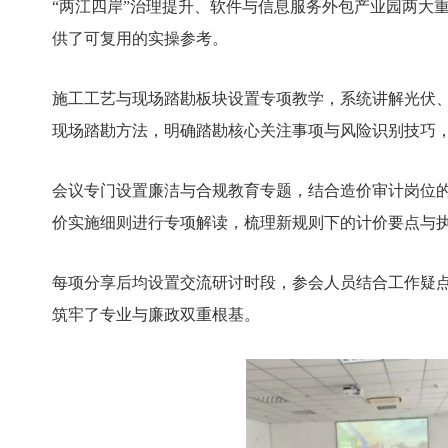
“两江四岸”治理提升、软件与信息服务外包产业园两大
供了可复用的实操参考。
施工工艺与现场踏勘板块设置专项教学，系统讲解光伏、
现场踏勘方法，明确踏勘核心关注事项与风险识别技巧
会议专门设置廉洁与合规教育专题，结合造价审计岗位的
价实施细则进行专项解读，梳理新规则下的计价要点与
每项分享后均设置交流研讨时段，参会人员结合工作疑
筑牢了专业与廉政双重根基。