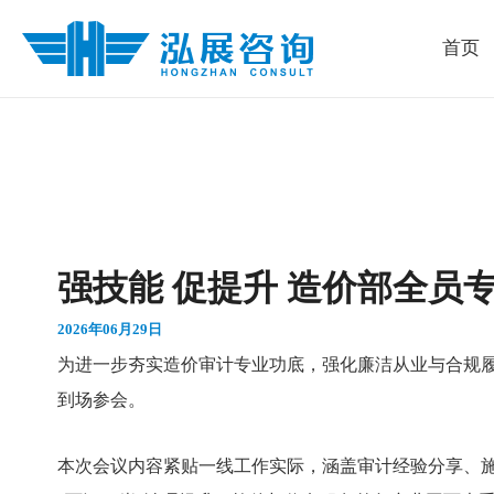
跳
首页
至
内
容
强技能 促提升 造价部全员
2026年06月29日
为进一步夯实造价审计专业功底，强化廉洁从业与合规履
到场参会。
本次会议内容紧贴一线工作实际，涵盖审计经验分享、