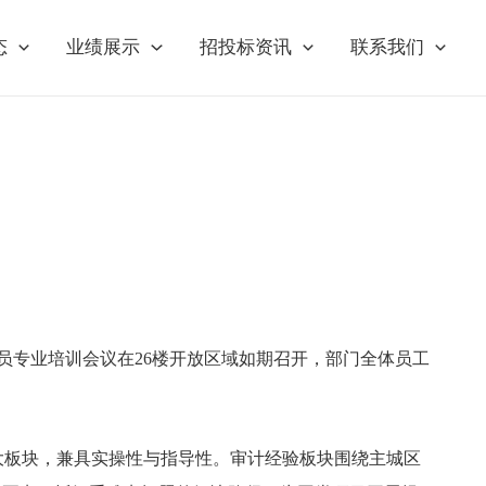
态
业绩展示
招投标资讯
联系我们
员专业培训会议在26楼开放区域如期召开，部门全体员工
大板块，兼具实操性与指导性。审计经验板块围绕主城区