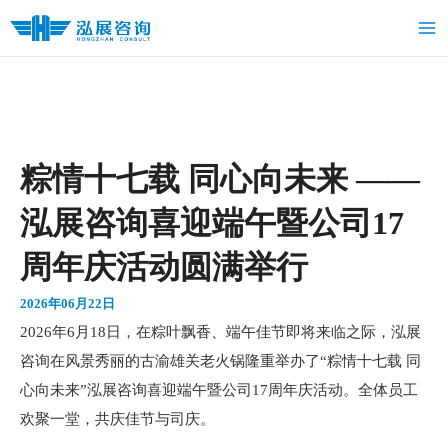
跳
Ma
至
Me
内
容
粽情十七载 同心向未来 ——
泓展咨询喜迎端午暨公司17
周年庆活动圆满举行
2026年06月22日
2026年6月18日，在粽叶飘香、端午佳节即将来临之际，泓展
咨询在风景秀丽的古渝雄关老火锅隆重举办了“粽情十七载 同
心向未来”泓展咨询喜迎端午暨公司17周年庆活动。全体员工
欢聚一堂，共庆佳节与司庆。