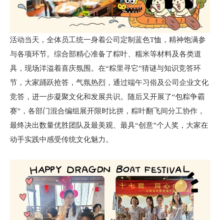
活动当天，全体员工统一身着公司定制蓝色T恤，精神饱满参
与各项环节。综合部精心准备了粽叶、糯米等材料及各类道
具，现场洋溢着喜庆氛围。在“粽里寻它”猜谜与知识竞答环
节，大家踊跃抢答，气氛热烈，通过端午习俗及公司企业文化
竞答，进一步凝聚文化和发展共识。随后又开展了“包粽争霸
赛”，各部门混合编组展开限时比拼，粽叶翻飞间分工协作，
最终决出数量优胜团队及最美观、最具“创意”个人奖，大家在
动手实践中感受传统文化魅力。