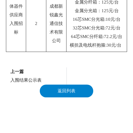
金属分纤箱：125元/台
体器件
成都新
金属分光箱：125元/台
供应商
锐鑫光
16芯SMC分光箱:10元/台
入围招
2
通信技
32芯SMC分光箱:72元/台
标
术有限
64芯SMC分纤箱:72.2元/台
公司
横担及电线杆抱箍:30元/台
上一页
上一篇
入围结果公示表
返回列表