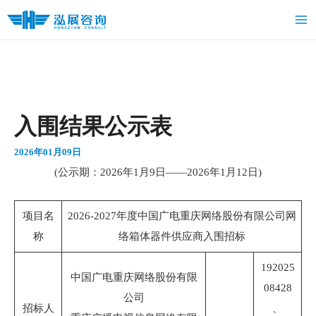
跳
Ma
至
Me
内
容
入围结果公示表
2026年01月09日
(公示期：2026年1月9日——2026年1月12日)
项目名
2026-2027年度中国广电重庆网络股份有限公司网
称
络箱体器件供应商入围招标
192025
中国广电重庆网络股份有限
08428
公司
招标人
、