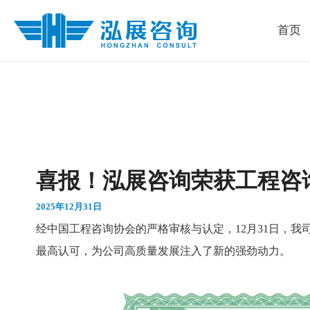
跳
首页
至
内
容
喜报！泓展咨询荣获工程咨
2025年12月31日
经中国工程咨询协会的严格审核与认定，12月31日，
最高认可，为公司高质量发展注入了新的强劲动力。