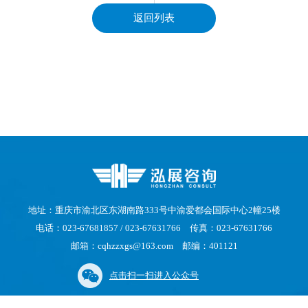
返回列表
地址：重庆市渝北区东湖南路333号中渝爱都会国际中心2幢25楼
电话：023-67681857 / 023-67631766 传真：023-67631766
邮箱：cqhzzxgs@163.com 邮编：401121
点击扫一扫进入公众号