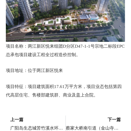
项目名称：两江新区悦来组团D分区D47-1-1号宗地二标段EPC
总承包项目建设工程全过程造价控制。
项目地址：位于两江新区悦来
项目特征：项目建筑面积17.61万平方米，项目业态包括第四
代高层住宅、售楼部建筑群、商业及盖上合院。
上一页
上一篇
下一篇
广阳岛生态城苦竹溪水环境和河道安全整治工程（二期）概算评审
蔡家大桥南引道（金山寺立交）工程项目结算审计