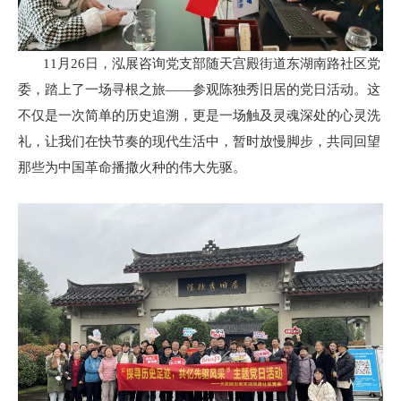
11月26日，泓展咨询党支部随天宫殿街道东湖南路社区党
委，踏上了一场寻根之旅——参观陈独秀旧居的党日活动。这
不仅是一次简单的历史追溯，更是一场触及灵魂深处的心灵洗
礼，让我们在快节奏的现代生活中，暂时放慢脚步，共同回望
那些为中国革命播撒火种的伟大先驱。