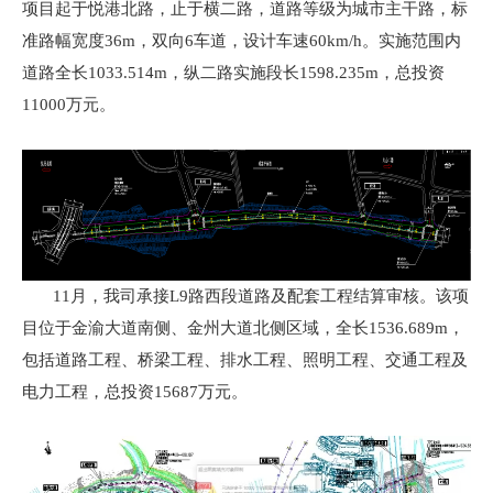
项目起于悦港北路，止于横二路，道路等级为城市主干路，标
准路幅宽度36m，双向6车道，设计车速60km/h。实施范围内
道路全长1033.514m，纵二路实施段长1598.235m，总投资
11000万元。
11月，我司承接L9路西段道路及配套工程结算审核。该项
目位于金渝大道南侧、金州大道北侧区域，全长1536.689m，
包括道路工程、桥梁工程、排水工程、照明工程、交通工程及
电力工程，总投资15687万元。