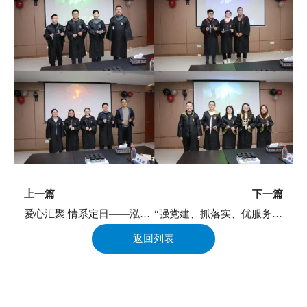
上一页
上一篇
下一篇
爱心汇聚 情系定日——泓展咨询援藏抗震爱心捐款活动
“强党建、抓落实、优服务、重创新” ——泓展咨询2024年度工作总结会
返回列表