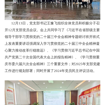
12月13日，党支部书记王豫飞组织全体党员和积极分子召
开12月支部党员会议。会上共同学习了《习近平在省部级主要
领导干部学习贯彻党的二十届三中全会精神专题研讨班开班式
上发表重要讲话强调深入学习贯彻党的二十届三中全会精神凝
心聚力推动改革行稳致远》、《学习贯彻习近平总书记在中国
共产党第二十次全国代表大会上的报告精神》、《学习贯彻重
庆市委六届六次全会精神》三个重要文件；对2025年支部党建
工作进行规划部署；同时开展了2024年党员民主评议活动。