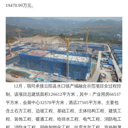
19470.99万元。
12月，我司承接云阳县水口镇产城融合示范项目全过程控
制。该项目总建筑面积126612平方米，其中：产业用房66537
平方米，会展中心32570平方米，酒店27505平方米。主要包
含土石方工程、边坡工程、基础工程、主体结构工程、建筑工
程、装饰工程、暖通工程、给排水工程、电气工程、消防电工
程、消防水工程、弱电智能化工程、抗震支架工程、室外附属