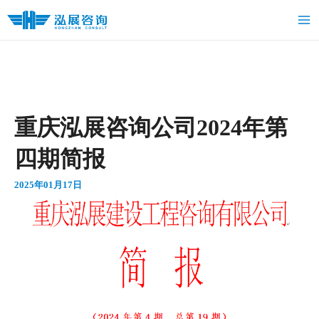
跳
Ma
至
Me
内
容
重庆泓展咨询公司2024年第
四期简报
2025年01月17日