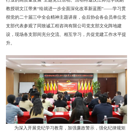
行业的高质量发展”主题党日活动。活动特邀汉江师范学院副
教授胡文江带来“绘就进一步全面深化改革新蓝图”——学习贯
彻党的二十届三中全会精神主题讲座，会后协会各会员单位党
支部代表参观了同致诚工程咨询有限公司党支部文化阵地建
设，现场各支部间充分交流、相互学习，共促党建工作水平提
升。
为深入开展党纪学习教育，加强廉政警示，强化纪律规矩