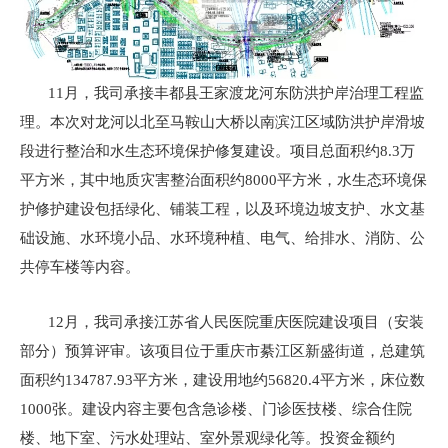
11月，我司承接丰都县王家渡龙河东防洪护岸治理工程监
理。本次对龙河以北至马鞍山大桥以南滨江区域防洪护岸滑坡
段进行整治和水生态环境保护修复建设。项目总面积约8.3万
平方米，其中地质灾害整治面积约8000平方米，水生态环境保
护修护建设包括绿化、铺装工程，以及环境边坡支护、水文基
础设施、水环境小品、水环境种植、电气、给排水、消防、公
共停车楼等内容。
12月，我司承接江苏省人民医院重庆医院建设项目（安装
部分）预算评审。该项目位于重庆市綦江区新盛街道，总建筑
面积约134787.93平方米，建设用地约56820.4平方米，床位数
1000张。建设内容主要包含急诊楼、门诊医技楼、综合住院
楼、地下室、污水处理站、室外景观绿化等。投资金额约