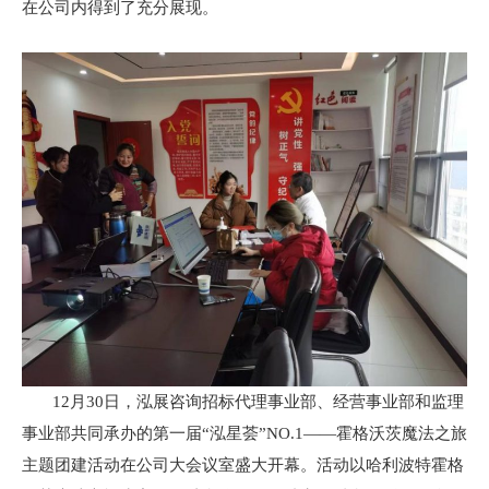
在公司内得到了充分展现。
12月30日，泓展咨询招标代理事业部、经营事业部和监理
事业部共同承办的第一届“泓星荟”NO.1——霍格沃茨魔法之旅
主题团建活动在公司大会议室盛大开幕。活动以哈利波特霍格