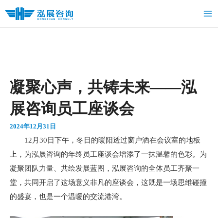
跳
Ma
至
Me
内
容
凝聚心声，共铸未来——泓
展咨询员工座谈会
2024年12月31日
12月30日下午，冬日的暖阳透过窗户洒在会议室的地板
上，为泓展咨询的年终员工座谈会增添了一抹温馨的色彩。为
凝聚团队力量、共绘发展蓝图，泓展咨询的全体员工齐聚一
堂，共同开启了这场意义非凡的座谈会，这既是一场思维碰撞
的盛宴，也是一个温暖的交流港湾。