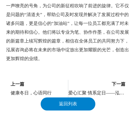
一声嘹亮的号角，为公司的新征程吹响了前进的旋律。它不仅
是问题的“清道夫”，帮助公司及时发现并解决了发展过程中的
诸多问题，更是信心的“加油站”，让每一位员工都充满了对未
来的期待和信心。他们将以专业为笔、协作作墨，在公司发展
的新篇章上续写辉煌的篇章，相信在全体员工的共同努力下，
泓展咨询必将在未来的市场中绽放出更加耀眼的光芒，创造出
更加辉煌的业绩。
上一页
上一篇
下一篇
健康冬日，心语同行
爱心汇聚 情系定日——泓展咨询援藏抗震爱心捐款活动
返回列表