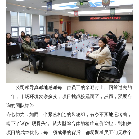
公司领导真诚地感谢每一位员工的辛勤付出。回首过去的
一年，市场环境复杂多变，项目挑战接踵而至，然而，泓展咨
询的团队始终
齐心协力，如同一个紧密相连的齿轮组，有条不紊地运转着，
啃下了诸多“硬骨头”。从大型综合体的精准造价管控，到相关
项目的成本优化，每一项成果的背后，都凝聚着员工们无数个