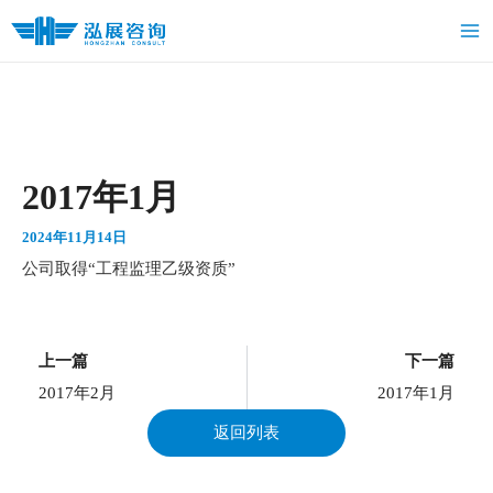
跳
Ma
至
Me
内
容
2017年1月
2024年11月14日
公司取得“工程监理乙级资质”
上一页
上一篇
下一篇
2017年2月
2017年1月
返回列表