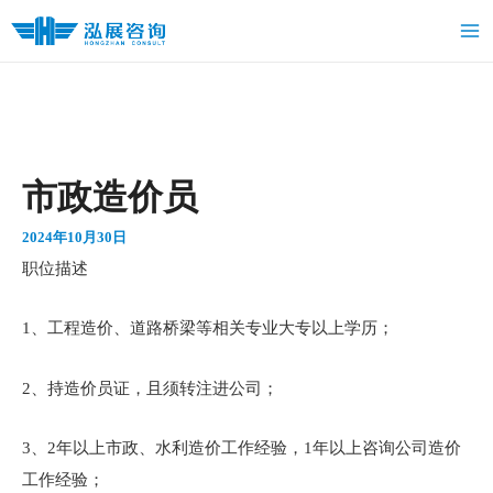
跳
Ma
至
Me
内
容
市政造价员
2024年10月30日
职位描述
1、工程造价、道路桥梁等相关专业大专以上学历；
2、持造价员证，且须转注进公司；
3、2年以上市政、水利造价工作经验，1年以上咨询公司造价
工作经验；