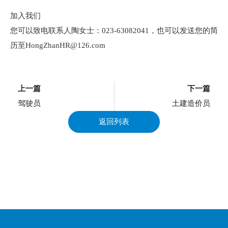
加入我们
您可以致电联系人陶女士：023-63082041，也可以发送您的简
历至HongZhanHR@126.com
上一页
上一篇
下一篇
驾驶员
土建造价员
返回列表