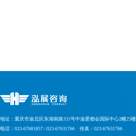
地址：重庆市渝北区东湖南路333号中渝爱都会国际中心2幢25楼
电话：023-67681857 / 023-67631766 传真：023-67631766