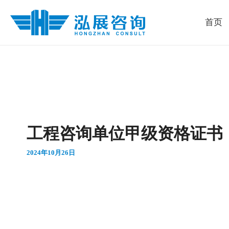
跳
首页
至
内
容
工程咨询单位甲级资格证书
2024年10月26日