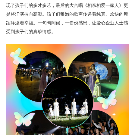
现了孩子们的多才多艺，最后的大合唱《相亲相爱一家人》更
是将汇演拉向高潮。孩子们稚嫩的歌声传递着纯真、欢快的舞
蹈洋溢着幸福。一句句问候，一份份感恩，让爱心企业人士感
受到孩子们的真挚情感。