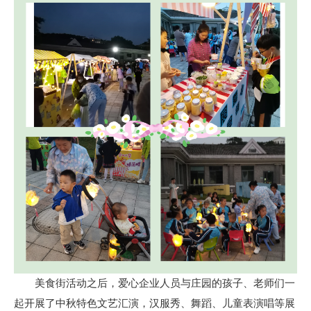
美食街活动之后，爱心企业人员与庄园的孩子、老师们一
起开展了中秋特色文艺汇演，汉服秀、舞蹈、儿童表演唱等展