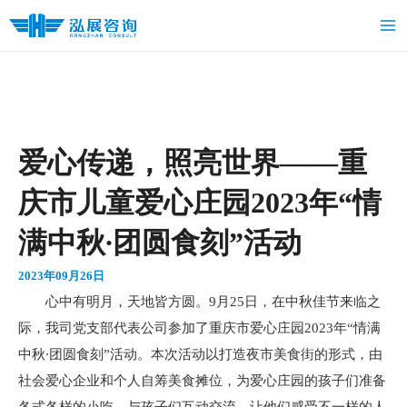
跳
Ma
至
Me
内
容
爱心传递，照亮世界——重
庆市儿童爱心庄园2023年“情
满中秋∙团圆食刻”活动
2023年09月26日
心中有明月，天地皆方圆。9月25日，在中秋佳节来临之
际，我司党支部代表公司参加了重庆市爱心庄园2023年“情满
中秋∙团圆食刻”活动。本次活动以打造夜市美食街的形式，由
社会爱心企业和个人自筹美食摊位，为爱心庄园的孩子们准备
各式各样的小吃，与孩子们互动交流，让他们感受不一样的人