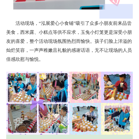
活动现场，“泓展爱心小食铺”吸引了众多小朋友前来品尝
美食，西米露、小糕点等供不应求，玉兔小灯笼更是深受小朋
友的喜爱，整个活动现场氛围热烈而愉快。孩子们脸上洋溢的
灿烂笑容，一声声稚嫩且礼貌的感谢话语，无不让现场的人员
倍感欣慰与愉悦。