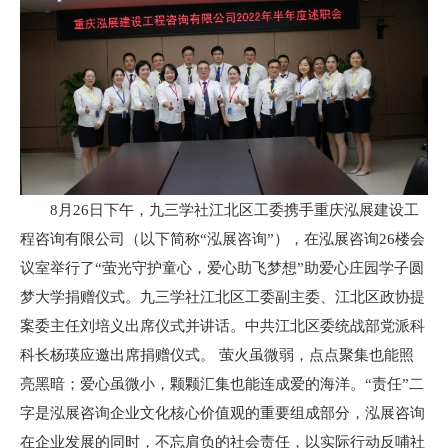
8月26日下午，九三学社江北区工委携手重庆泓展建设工
程咨询有限公司（以下简称“泓展咨询”），在泓展咨询26楼会
议室举行了“萤光守护童心，爱心助飞梦想”助爱心庄园学子圆
梦大学捐赠仪式。九三学社江北区工委副主委、江北区政协提
案委主任刘培义出席仪式并讲话。中共江北区委统战部党派科
科长杨瑛应邀出席捐赠仪式。 萤火虽微弱，点点聚集也能照
亮黑暗；爱心虽微小，颗颗汇集也能连成爱的海洋。“责任”二
字是泓展咨询企业文化核心价值观的重要组成部分，泓展咨询
在企业发展的同时，不忘肩负的社会责任，以实际行动反哺社