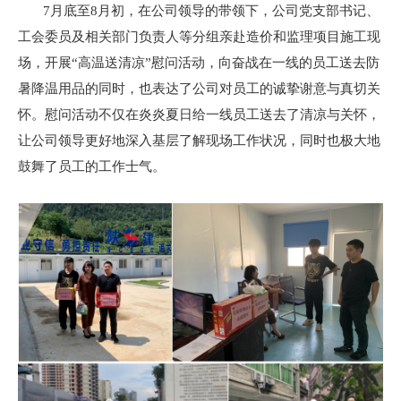
7月底至8月初，在公司领导的带领下，公司党支部书记、
工会委员及相关部门负责人等分组亲赴造价和监理项目施工现
场，开展“高温送清凉”慰问活动，向奋战在一线的员工送去防
暑降温用品的同时，也表达了公司对员工的诚挚谢意与真切关
怀。慰问活动不仅在炎炎夏日给一线员工送去了清凉与关怀，
让公司领导更好地深入基层了解现场工作状况，同时也极大地
鼓舞了员工的工作士气。