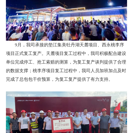
9月，我司承接的垫江集美牡丹湖天麓项目、西永桃李序
项目正式复工复产。天麓项目复工过程中，我司积极配合建设
单位完成停工、抢工索赔的测算，为复工复产谈判提供了合理
的数据支撑；桃李序项目复工过程中，我司人员加班加点及时
完成了总包包干价预算，为复工复产提供了有力支持。