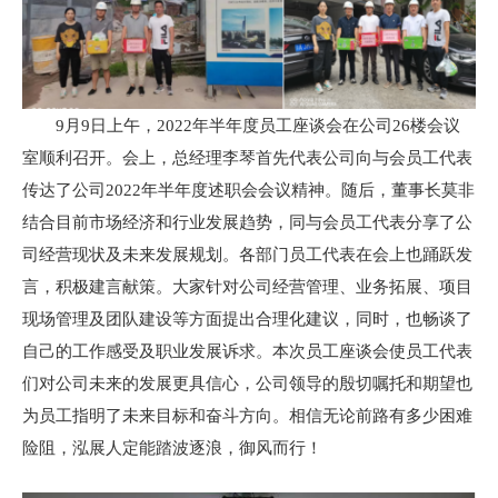
9月9日上午，2022年半年度员工座谈会在公司26楼会议
室顺利召开。会上，总经理李琴首先代表公司向与会员工代表
传达了公司2022年半年度述职会会议精神。随后，董事长莫非
结合目前市场经济和行业发展趋势，同与会员工代表分享了公
司经营现状及未来发展规划。各部门员工代表在会上也踊跃发
言，积极建言献策。大家针对公司经营管理、业务拓展、项目
现场管理及团队建设等方面提出合理化建议，同时，也畅谈了
自己的工作感受及职业发展诉求。本次员工座谈会使员工代表
们对公司未来的发展更具信心，公司领导的殷切嘱托和期望也
为员工指明了未来目标和奋斗方向。相信无论前路有多少困难
险阻，泓展人定能踏波逐浪，御风而行！