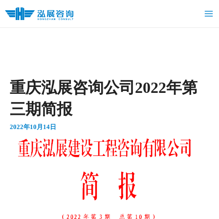
跳
Ma
至
Me
内
容
重庆泓展咨询公司2022年第
三期简报
2022年10月14日