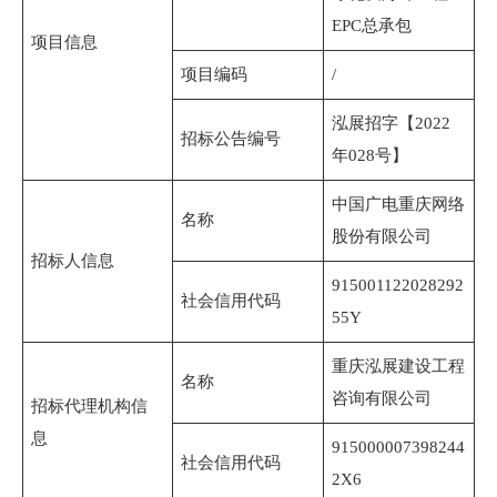
EPC总承包
项目信息
项目编码
/
泓展招字【2022
招标公告编号
年028号】
中国广电重庆网络
名称
股份有限公司
招标人信息
915001122028292
社会信用代码
55Y
重庆泓展建设工程
名称
咨询有限公司
招标代理机构信
息
915000007398244
社会信用代码
2X6