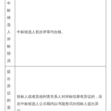
中
标
候
选
人
中标候选人初步评审均合格。
评
标
情
况
提
出
异
议
投标人或者其他利害关系人对评标结果有异议的，应
的
在中标候选人公示期内以书面形式向招标人提出异
渠