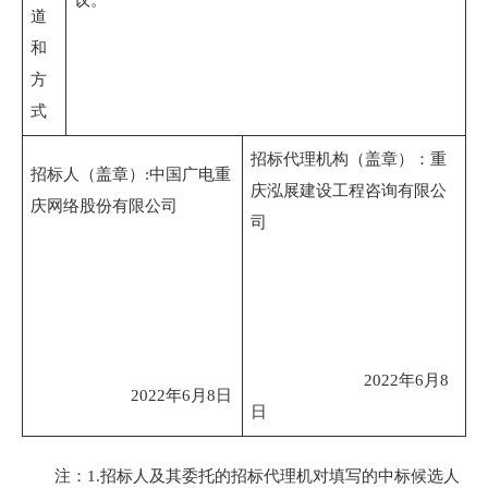
议。
道
和
方
式
招标代理机构（盖章）：重
招标人（盖章）:中国广电重
庆泓展建设工程咨询有限公
庆网络股份有限公司
司
2022年6月8
2022年6月8日
日
注：1.招标人及其委托的招标代理机对填写的中标候选人