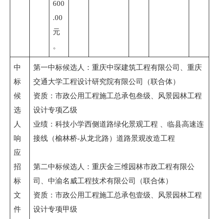
600
.00
元
。
中
第一中标候选人：重庆中琛建筑工程有限公司、重庆
标
交通大学工程设计研究院有限公司（联合体）
候
资质：市政公用工程施工总承包叁级、风景园林工程
选
设计专项乙级
人
业绩：科技小学西侧道路绿化景观工程 、临县高速连
响
接线（榆林桥-从龙北路）道路景观改造工程
应
招
第二中标候选人：重庆金三维园林市政工程有限公
标
司、中渝名威工程技术有限公司（联合体）
文
资质：市政公用工程施工总承包壹级、风景园林工程
件
设计专项甲级