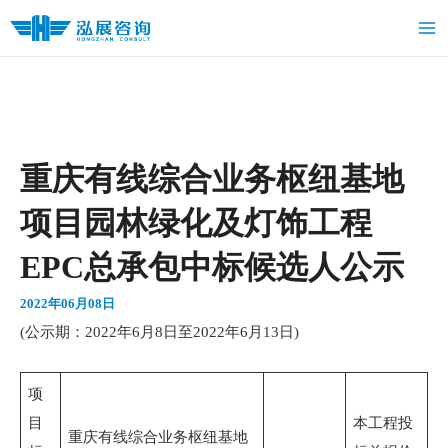
跳
Ma
至
Me
内
容
重庆有线综合业务枢纽基地
项目园林绿化及灯饰工程
EPC总承包中标候选人公示
2022年06月08日
(公示期：2022年6月8日至2022年6月13日)
项
目
本工程投
重庆有线综合业务枢纽基地