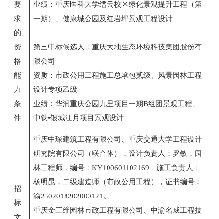
要
业绩：重庆医科大学缙云校区绿化景观提升工程（第
求
一期）、健康城公园及红岩坪景观工程设计
的
资
第三中标候选人：重庆大地生态环境科技集团股份有
格
限公司
能
资质：市政公用工程施工总承包贰级、风景园林工程
力
设计专项乙级
条
业绩：华润重庆公园九里项目一期B组团景观工程、
件
中铁•银城江月项目景观设计
重庆中琛建筑工程有限公司、重庆交通大学工程设计
研究院有限公司（联合体），设计负责人：罗敏，园
林工程师，编号：KY100601102169，施工负责人：
杨明昆，二级建造师（市政公用工程），证书编号：
招
渝2502018202000121。
标
重庆金三维园林市政工程有限公司、中渝名威工程技
文