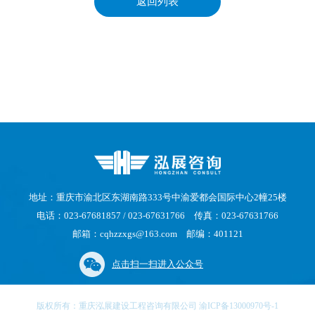
返回列表
地址：重庆市渝北区东湖南路333号中渝爱都会国际中心2幢25楼
电话：023-67681857 / 023-67631766 传真：023-67631766
邮箱：cqhzzxgs@163.com 邮编：401121
点击扫一扫进入公众号
版权所有：重庆泓展建设工程咨询有限公司 渝ICP备13000970号-1