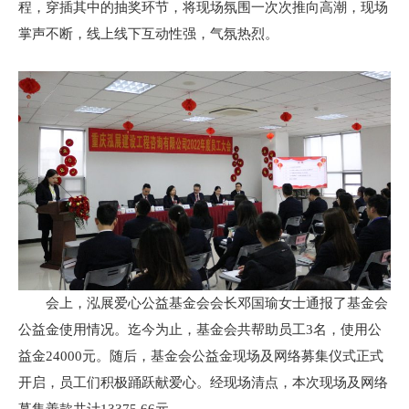
程，穿插其中的抽奖环节，将现场氛围一次次推向高潮，现场
掌声不断，线上线下互动性强，气氛热烈。
会上，泓展爱心公益基金会会长邓国瑜女士通报了基金会
公益金使用情况。迄今为止，基金会共帮助员工3名，使用公
益金24000元。随后，基金会公益金现场及网络募集仪式正式
开启，员工们积极踊跃献爱心。经现场清点，本次现场及网络
募集善款共计13375.66元。