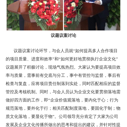
议题议案讨论
议题议案讨论环节，与会人员就“如何提高多人合作项目
的项目质量、进度和效率”和“如何更好地贯彻执行企业文化”
议题展开了积极讨论，现场气氛热烈。大家认为要提高项目效
率与质量，需事前有交底与分工，事中有管控与监督，事后有
检查与复盘，应将项目责任制落到实处，同时匹配相应的监督
管控及考核机制。同时，与会人员认为企业文化要贯彻落地需
做好四方面的工作，即“企业价值观落地，要内化于心；行为
规范落地，要外化于行；相关匹配制度落地，要固化于制；物
质文化落地，要显化于物”。公司领导充分肯定了大家为公司
发展及企业文化传播所做出的思考和提出的建议，并针对性提