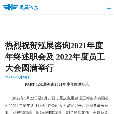
跳
Ma
至
Me
内
容
热烈祝贺泓展咨询2021年度
年终述职会及 2022年度员工
大会圆满举行
2022年01月24日
PART 1:泓展咨询2021年度年终述职会
2022年1月22日至1月23日，重庆泓展建设工程咨询有限公
司“2021年度年终述职会”在公司大会议室召开。公司董事长莫
非、总经理李琴、副总经理邓国瑜、副总经理张伟、土建总监