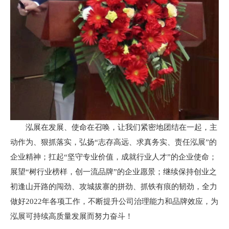
泓展在发展、使命在召唤，让我们紧密地团结在一起，主
动作为、狠抓落实，弘扬“志存高远、求真务实、责任泓展”的
企业精神；扛起“坚守专业价值，成就行业人才”的企业使命；
展望“树行业榜样，创一流品牌”的企业愿景；继续保持创业之
初逢山开路的闯劲、攻城拔寨的拼劲、抓铁有痕的韧劲，全力
做好2022年各项工作，不断提升公司治理能力和品牌效应，为
泓展可持续高质量发展而努力奋斗！