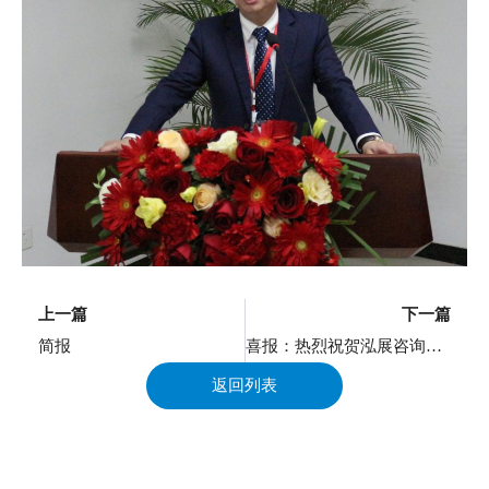
上一页
上一篇
下一篇
简报
喜报：热烈祝贺泓展咨询获重庆市招标投标协会 “转型升级示范单位”荣誉称号
返回列表