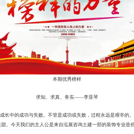
本期优秀榜样
求知、求真、务实——李亚琴
长中的成功与失败。不管是成功或失败，过程永远是艰辛的。
是甜。今天我们的主人公是来自泓展咨询土建一部的装饰专业造