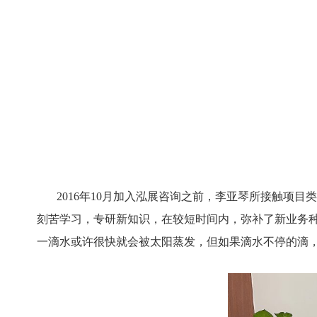
2016年10月加入泓展咨询之前，李亚琴所接触项目
刻苦学习，专研新知识，在较短时间内，弥补了新业务
一滴水或许很快就会被太阳蒸发，但如果滴水不停的滴，