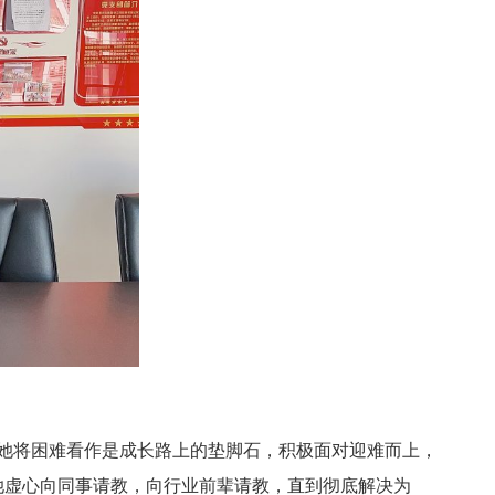
她将困难看作是成长路上的垫脚石，积极面对迎难而上，
她虚心向同事请教，向行业前辈请教，直到彻底解决为