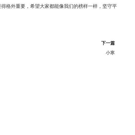
显得格外重要，希望大家都能像我们的榜样一样，坚守平
下
下一篇
小寒