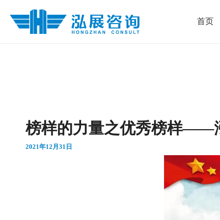
跳
首页
至
内
容
榜样的力量之优秀榜样——
2021年12月31日