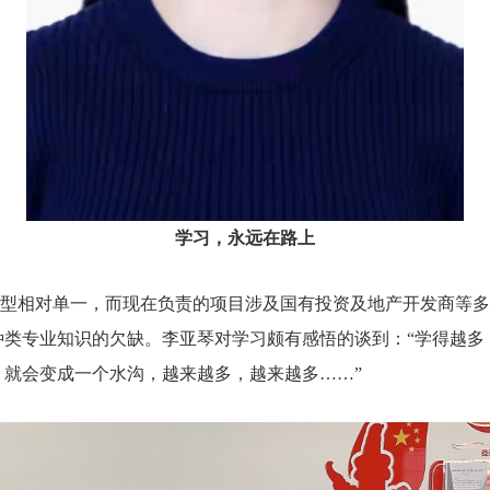
学习，永远在路上
类型相对单一，而现在负责的项目涉及国有投资及地产开发商等
种类专业知识的欠缺。李亚琴对学习颇有感悟的谈到：“学得越多
就会变成一个水沟，越来越多，越来越多……”