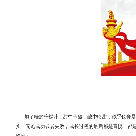
加了糖的柠檬汁，甜中带酸，酸中略甜，似乎也像是成
实，无论成功或者失败，成长过程的最后都是喜悦，都