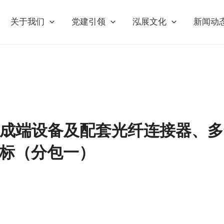
关于我们
党建引领
泓展文化
新闻动
场成端设备及配套光纤连接器、
招标（分包一）