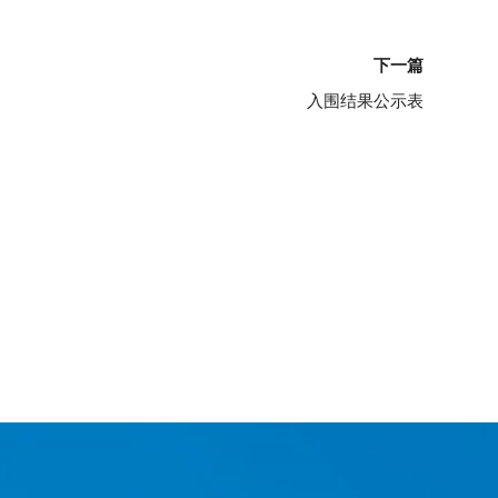
下
下一篇
入围结果公示表