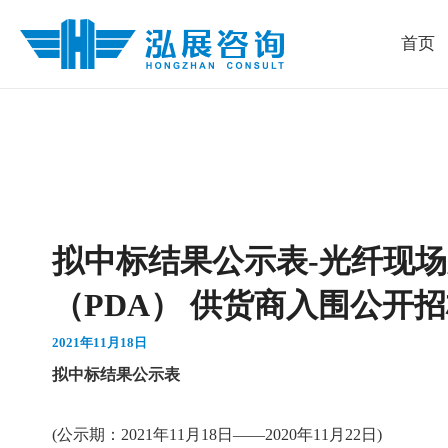
跳
首页
至
内
容
拟中标结果公示表-光纤现
（PDA） 供货商入围公开
2021年11月18日
拟中标结果公示表
(公示期：2021年11月18日——2020年11月22日)