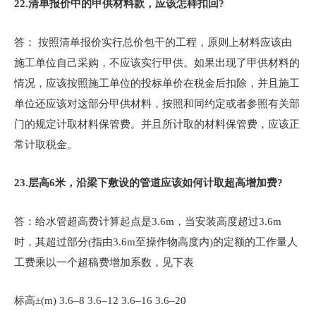
22.
清单报价中的甲供材料款，应该怎样扣回?
答： 按照清单报价实行总价包干的工程，原则上材料应该由
施工单位自己采购，不应该实行甲供。如果出现了甲供材料的
情况，应该按照施工单位的投标单价在税金后扣除，并且施工
单位还应该对这部分甲供材料，按照和同约定或者参照有关部
门的规定计取材料保管费。并且所计取的材料保管费，应该正
常计取税金。
23.
层高6米，沿梁下敷设的管道应该如何计取超高增加费?
答：给水管超高费计算起点是3.6m，当安装高度超过3.6m
时，其超过部分(指由3.6m至操作物高度内)的定额的工作量人
工费乘以一个超稿费增加系数，见下表
标高±(m) 3.6–8 3.6–12 3.6–16 3.6–20