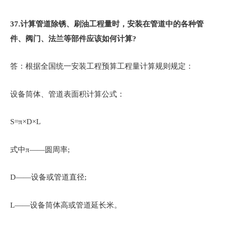
37.
计算管道除锈、刷油工程量时，安装在管道中的各种管
件、阀门、法兰等部件应该如何计算?
答：根据全国统一安装工程预算工程量计算规则规定：
设备筒体、管道表面积计算公式：
S=π×D×L
式中π——圆周率;
D——设备或管道直径;
L——设备筒体高或管道延长米。