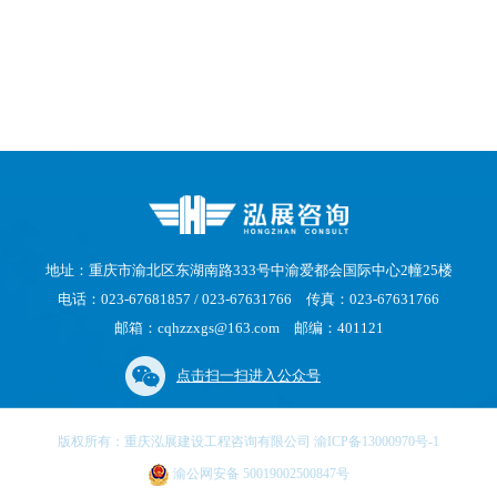
地址：重庆市渝北区东湖南路333号中渝爱都会国际中心2幢25楼
电话：023-67681857 / 023-67631766 传真：023-67631766
邮箱：cqhzzxgs@163.com 邮编：401121
点击扫一扫进入公众号
版权所有：重庆泓展建设工程咨询有限公司 渝ICP备13000970号-1
渝公网安备 50019002500847号