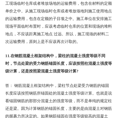
工现场临时仓库或者堆放场地的运输费用，包含在材料的定额
单价之中。从施工现场临时仓库或者堆放场地到施工使用地点
的运输费用，包含在定额的子目项之中。施工单位在安排施工
现场平面临时布置时，应该考虑临时仓库的位置和现场的堆料
地点，不应该距离施工地点 过远。所以，施工现场的材料二
次运输费用，原则上是不应该再次计取的。
11.
在钢筋混凝土框架结构中，梁柱的混凝土强度等级不同
时，节点处梁的受力钢筋锚固长度，应该按照柱混凝土强度等
级计算，还是按照梁混凝土强度等级计算?
答： 钢筋混凝土框架结构中，梁柱节点处梁受力钢筋的锚固
长度应该按照钢筋所锚固处的混凝土强度等级计算。也就是说
看锚固钢筋的那部分混凝土的强度等级，而不是单纯的规定柱
还是梁。因为计算钢筋的锚固长度，主要的是由混凝土对钢筋
的握裹力所决定的。如果钢筋锚固在强度等级较高的混凝土