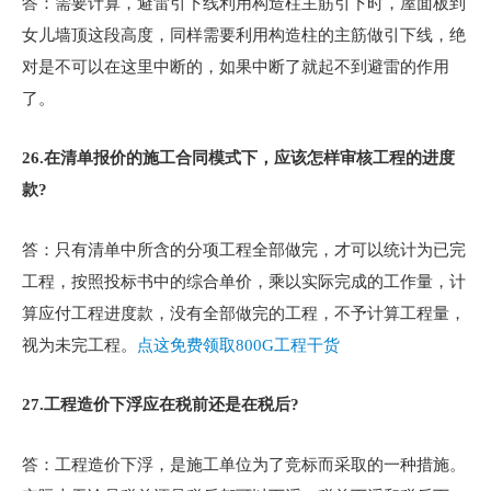
答：需要计算，避雷引下线利用构造柱主筋引下时，屋面板到
女儿墙顶这段高度，同样需要利用构造柱的主筋做引下线，绝
对是不可以在这里中断的，如果中断了就起不到避雷的作用
了。
26.
在清单报价的施工合同模式下，应该怎样审核工程的进度
款?
答：只有清单中所含的分项工程全部做完，才可以统计为已完
工程，按照投标书中的综合单价，乘以实际完成的工作量，计
算应付工程进度款，没有全部做完的工程，不予计算工程量，
视为未完工程。
点这免费领取800G工程干货
27.
工程造价下浮应在税前还是在税后?
答：工程造价下浮，是施工单位为了竞标而采取的一种措施。