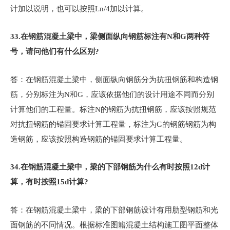
计加以说明，也可以按照Ln/4加以计算。
33.
在钢筋混凝土梁中，梁侧面纵向钢筋标注有N和G两种符
号，请问他们有什么区别?
答：在钢筋混凝土梁中，侧面纵向钢筋分为抗扭钢筋和构造钢
筋，分别标注为N和G，应该依据他们的设计用途不同而分别
计算他们的工程量。标注N的钢筋为抗扭钢筋，应该按照规范
对抗扭钢筋的锚固要求计算工程量，标注为G的钢筋钢筋为构
造钢筋，应该按照构造钢筋的锚固要求计算工程量。
34.
在钢筋混凝土梁中，梁的下部钢筋为什么有时按照12d计
算，有时按照15d计算?
答：在钢筋混凝土梁中，梁的下部钢筋设计有用肋型钢筋和光
面钢筋的不同情况。根据标准图籍混凝土结构施工图平面整体