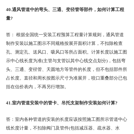
40.
通风管道中的弯头、三通、变径管等部件，如何计算工程
量?
答： 根据全国统一安装工程预算工程量计算规则，通风管道
制作安装以施工图示不同规格按展开面积计算，不扣除检查
孔、测定孔、送风口、吸风口等所占面积。计算长度以施工图
示中心线长度为准(主管与支管以其中心线交点划分)，包括弯
头、三通、变径管、天圆地方等管件的长度，但不包括部件所
占长度。直径和周长按图示尺寸为准展开，咬口重叠部分已包
括在估价表内，不再另行增加。
41.
室内管道安装中的管卡、吊托支架制作安装如何计算?
答：室内各种管道的安装的长度应该按照施工图所示管道中心
线长度计量，不扣除阀门及管件(包括减压器、疏水器、水