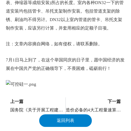
表、伸缩器等成组安装)所占的长度。室内各种DN32一下的管
道安装均包括管卡、吊托支架制作安装。包括管道支架的除
锈、刷油均不得另计。DN32以上室内管道的管卡、吊托支架
制作安装，应该另行计算，并套用相应的定额子目项。
注：文章内容摘自网络，如有侵权，请联系删除。
7月1日马上到了，在这个举国同庆的日子里，愿中国经济的发
展在中国共产党的正确领导下，不畏困难，砥砺前行！
上一页
上一篇
下一篇
国务院《关于开展工程建设项目审批制度改革试点的通知》，重庆在试点地区之列！
造价必备的4大工程量速算技巧
返回列表