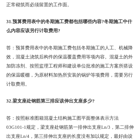
正常砌筑而必须留置的工作面。
31.
预算费用表中的冬期施工费都包括哪些内容?冬期施工中什
么内容应该另行计取费用?
答：预算费用表中的冬期施工费包括冬期施工的人工、机械降
效，混凝土浇筑后构件的保温覆盖费用等项内容。混凝土的外
加防冻剂、按照监理工程师和建设单位批准的施工方案所搭设
的保温暖棚，为原材料加热所安装的锅炉等项费用，需要另行
计取费用。
32.
梁支座处钢筋第三排应该伸出支座多少?
答：按照标准图籍混凝土结构施工图平面整体表示方法
03G101-1规定，梁支座处钢筋第一排伸出支座Ln/3，第二排伸
出支座Ln/4，第三排伸出支座的长度没有加以规定，最好由设