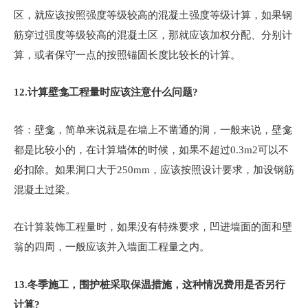
区，就应该按照强度等级较高的混凝土强度等级计算，如果钢
筋穿过强度等级较高的混凝土区，那就应该加权分配、分别计
算，或者保守一点的按照锚固长度比较长的计算。
12.
计算壁龛工程量时应该注意什么问题?
答：壁龛，简单来说就是在墙上不凿通的洞，一般来说，壁龛
都是比较小的，在计算墙体的时候，如果不超过0.3m2可以不
必扣除。如果洞口大于250mm，应该按照设计要求，加设钢筋
混凝土过梁。
在计算装饰工程量时，如果没有特殊要求，凹进墙面的面和壁
翁的四周，一般应该并入墙面工程量之内。
13.
冬季施工，围护桩采取保温措施，这种情况费用是否另行
计算?