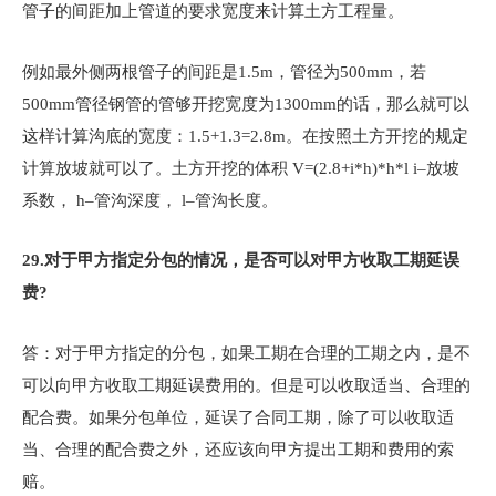
管子的间距加上管道的要求宽度来计算土方工程量。
例如最外侧两根管子的间距是1.5m，管径为500mm，若
500mm管径钢管的管够开挖宽度为1300mm的话，那么就可以
这样计算沟底的宽度：1.5+1.3=2.8m。在按照土方开挖的规定
计算放坡就可以了。土方开挖的体积 V=(2.8+i*h)*h*l i–放坡
系数， h–管沟深度， l–管沟长度。
29.
对于甲方指定分包的情况，是否可以对甲方收取工期延误
费?
答：对于甲方指定的分包，如果工期在合理的工期之内，是不
可以向甲方收取工期延误费用的。但是可以收取适当、合理的
配合费。如果分包单位，延误了合同工期，除了可以收取适
当、合理的配合费之外，还应该向甲方提出工期和费用的索
赔。