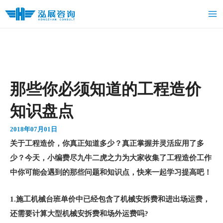
跳
Ma
至
Me
内
容
那些你必须知道的工程造价
知识盘点
2018年07月01日
关于工程造价，你真正知道多少？真正掌握并灵活应用了多
少？今天，小编费尽九牛二虎之力为大家收集了工程造价工作
中你可能会遇到的那些问题和知识点，快来一起学习提高吧！
1.
施工机械台班单价中已经包含了机械安拆费和进出场运费，
还需要计算大型机械安拆费和场外运费吗?