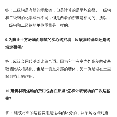
答：二级钢是有肋的螺纹钢，但是计算的是平均直径。一级钢
和二级钢的化学成分不同，但是两者的密度是相同的。所以，
一级钢和二级钢的单位重量是一样的。
9.
为防止土方坍塌而砌筑的实心砖挡墙，应该套砖基础还是砖
墙定额项?
答：应该套用砖基础比较合适。因为它与有室内外高差的砖基
础墙比较相类似，也是一侧是外露的墙体，另一侧是埋在土里
起到挡土的作用。
10.
建筑材料运输的费用包含在那里?怎样计取现场的二次运输
费?
答： 建筑材料的运输费用是这样的区分的，从采购地点到施