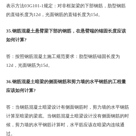
表示方法03G101-1规定：对非框架梁的下部钢筋，肋型钢筋
的直锚长度为12d，光面钢筋的直锚长度为15d。
35.
钢筋混凝土悬臂梁下部的钢筋，在悬臂端的锚固长度应该
如何计算?
答：按照钢筋混凝土施工规范要求：肋型钢筋锚固长度为
12d，光面钢筋为15d。
36.
钢筋混凝土暗梁的侧面钢筋和剪力墙的水平钢筋的工程量
应该如何计算?
答：当钢筋混凝土暗梁设计有侧面钢筋时，剪力墙的水平钢筋
计算至暗梁的梁底。当钢筋混凝土暗梁设计没有侧面钢筋的时
候，剪力墙的水平钢筋计算时，水平筋应该在暗梁内连续通
过。