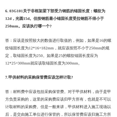
6. 03G101
关于非框架梁下部受力钢筋的锚固长度：螺纹为
12d，光圆15d。但按钢筋最小锚固长度受拉钢筋不得小于
250mm。应该执行哪一个?
答：应该是按照较大的数值进行取值的，例如，如果是16的螺
纹锚固长度为12*16=182mm，就应该按照不小于250mm的规
定，取锚固长度为250。如果是25的螺纹锚固长度应为
12*25=300mm就应该取锚固长度为300mm。
7.
甲供材料的采购保管费应该怎样计取?
答：材料费中应该包括采购保管费。对于甲供材料，由于是甲
方负责采购的，这里的采购费应该归甲方所有，也就是不可以
计取材料的采购费。但是一般来讲，甲供材料进入施工现场以
后，是交由施工单位进行保管的，所以保管费应该归施工方所