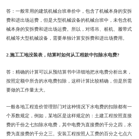
答：一般常用的建筑机械台班单价中，包含了机械本身的安拆
费和进出场运费，但是大型机械设备的机械台班中，未包含机
械本身的安拆费和进出场运费。所以，对塔吊、桩机、履带式
机械等大型机械设备，需要单独计算安拆费和进出场费用。
2.
施工工地没装表，结算时如何从工程款中扣除水电费?
答：精确的计算可以从预结算书中详细地把水电费分析出来，
按照定额中所含的水电费扣除，这样计算比较精确，但是所需
要做的工作量太大。
一般各地工程造价管理部门对这种情况下水电费的扣除都有一
个系数规定，例如，某地区是这样规定的：土建工程按照直接
费的千份之七扣除水电费，其中电费为直接费的千分之四，水
费为直接费的千分之三。安装工程按照人工费的百分之七点六