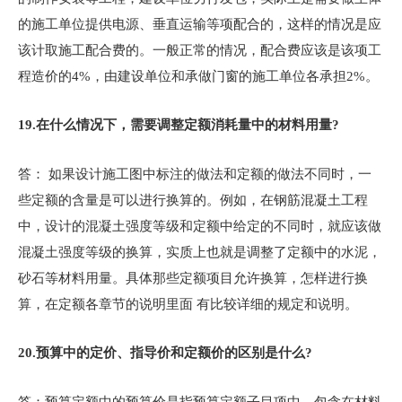
的施工单位提供电源、垂直运输等项配合的，这样的情况是应
该计取施工配合费的。一般正常的情况，配合费应该是该项工
程造价的4%，由建设单位和承做门窗的施工单位各承担2%。
19.
在什么情况下，需要调整定额消耗量中的材料用量?
答： 如果设计施工图中标注的做法和定额的做法不同时，一
些定额的含量是可以进行换算的。例如，在钢筋混凝土工程
中，设计的混凝土强度等级和定额中给定的不同时，就应该做
混凝土强度等级的换算，实质上也就是调整了定额中的水泥，
砂石等材料用量。具体那些定额项目允许换算，怎样进行换
算，在定额各章节的说明里面 有比较详细的规定和说明。
20.
预算中的定价、指导价和定额价的区别是什么?
答：预算定额中的预算价是指预算定额子目项中，包含在材料