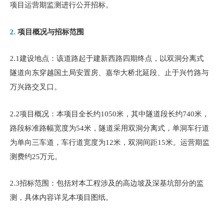
项目运营期监测进行公开招标。
2.
项目概况与招标范围
2.1建设地点：该道路起于建新西路四期终点，以双洞分离式
隧道向东穿越国土局安置房、嘉华大桥北延段、止于兴竹路与
万兴路交叉口。
2.2项目概况：本项目全长约1050米，其中隧道段长约740米，
路段标准路幅宽度为54米，隧道采用双洞分离式，单洞车行道
为单向三车道，车行道宽度为12米，双洞间距15米。运营期监
测费约25万元。
2.3招标范围：包括对本工程涉及的高边坡及深基坑部分的监
测，具体内容详见本项目图纸。