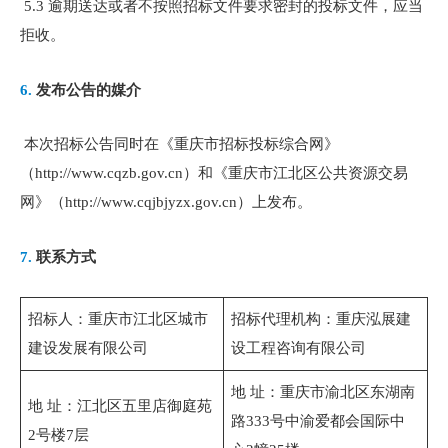
5.3 逾期送达或者不按照招标文件要求密封的投标文件，应当
拒收。
6.
发布公告的媒介
本次招标公告同时在《重庆市招标投标综合网》
（http://www.cqzb.gov.cn）和《重庆市江北区公共资源交易
网》（http://www.cqjbjyzx.gov.cn）上发布。
7.
联系方式
招标人：重庆市江北区城市
招标代理机构：重庆泓展建
建设发展有限公司
设工程咨询有限公司
地 址：重庆市渝北区东湖南
地 址：江北区五里店御庭苑
路333号中渝爱都会国际中
2号楼7层