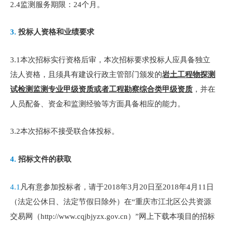
2.4监测服务期限：24个月。
3.
投标人资格和业绩要求
3.1本次招标实行资格后审，本次招标要求投标人应具备独立
法人资格，且须具有建设行政主管部门颁发的
岩土工程物探测
试检测监测专业甲级资质或者工程勘察综合类甲级资质
，并在
人员配备、资金和监测经验等方面具备相应的能力。
3.2本次招标不接受联合体投标。
4.
招标文件的获取
4.1
凡有意参加投标者，请于2018年3月20日至2018年4月11日
（法定公休日、法定节假日除外）在“重庆市江北区公共资源
交易网（http://www.cqjbjyzx.gov.cn）”网上下载本项目的招标